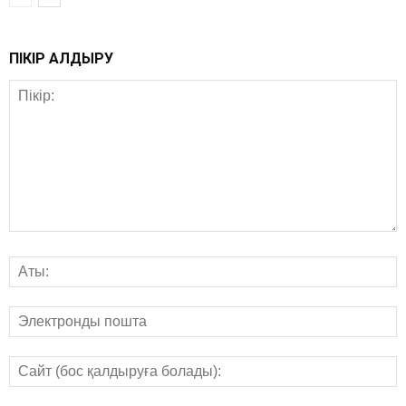
ПІКІР ҚАЛДЫРУ