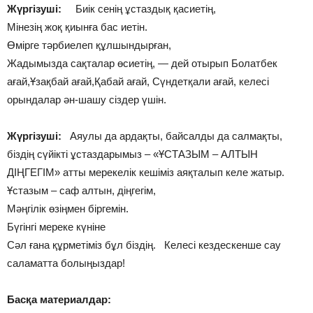
Жүргізуші:
Биік сенің ұстаздық қасиетің,
Мінезің жоқ қиынға бас иетін.
Өмірге тәрбиелеп құлшындырған,
Жадымызда сақталар өсиетің, — дей отырып Болатбек
ағай,Ұзақбай ағай,Қабай ағай, Сүндетқали ағай, келесі
орындалар ән-шашу сіздер үшін.
Жүргізуші:
Аяулы да ардақты, байсалды да салмақты,
біздің сүйікті ұстаздарымыз – «ҰСТАЗЫМ – АЛТЫН
ДІҢГЕГІМ» атты мерекелік кешіміз аяқталып келе жатыр.
Ұстазым – саф алтын, діңгегім,
Мәңгілік өзіңмен біргемін.
Бүгінгі мереке күніне
Сәл ғана құрметіміз бұл біздің. Келесі кездескенше сау
саламатта болыңыздар!
Басқа материалдар: