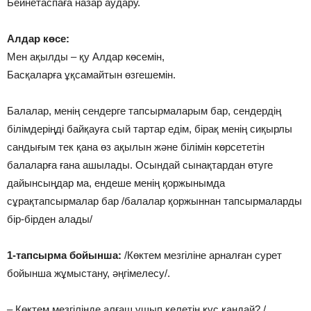
Бейнетаспаға назар аудару.
Алдар көсе:
Мен ақылды – қу Алдар көсемін,
Басқаларға ұқсамайтын өзгешемін.
Балалар, менің сендерге тапсырмаларым бар, сендердің
білімдеріңді байқауға сый тартар едім, бірақ менің сиқырлы
сандығым тек қана өз ақылын және білімін көрсететін
балаларға ғана ашылады. Осындай сынақтардан өтуге
дайынсыңдар ма, ендеше менің қоржынымда
сұрақтапсырмалар бар /балалар қоржыннан тапсырмаларды
бір-бірден алады/
1-тапсырма бойынша:
/Көктем мезгіліне арналған сурет
бойынша жұмыстану, әңгімелесу/.
– Көктем мезгілінде алғаш ұшып келетін құс қандай? /