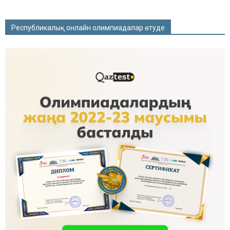
Республикалық онлайн олимпиадалар өтуде