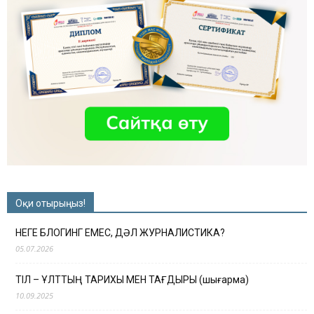
Оқи отырыңыз!
НЕГЕ БЛОГИНГ ЕМЕС, ДӘЛ ЖУРНАЛИСТИКА?
05.07.2026
ТІЛ – ҰЛТТЫҢ ТАРИХЫ МЕН ТАҒДЫРЫ (шығарма)
10.09.2025