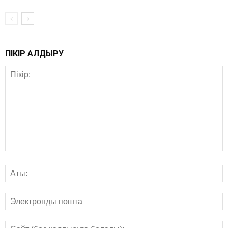
ПІКІР ҚАЛДЫРУ