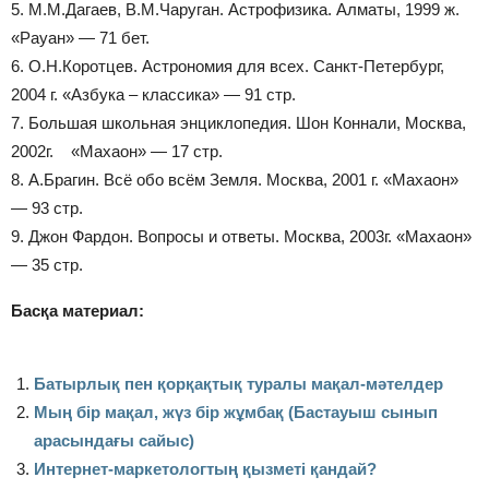
5. М.М.Дагаев, В.М.Чаруган. Астрофизика. Алматы, 1999 ж.
«Рауан» — 71 бет.
6. О.Н.Коротцев. Астрономия для всех. Санкт-Петербург,
2004 г. «Азбука – классика» — 91 стр.
7. Большая школьная энциклопедия. Шон Коннали, Москва,
2002г. «Махаон» — 17 стр.
8. А.Брагин. Всё обо всём Земля. Москва, 2001 г. «Махаон»
— 93 стр.
9. Джон Фардон. Вопросы и ответы. Москва, 2003г. «Махаон»
— 35 стр.
Басқа материал:
Батырлық пен қорқақтық туралы мақал-мәтелдер
Мың бір мақал, жүз бір жұмбақ (Бастауыш сынып
арасындағы сайыс)
Интернет-маркетологтың қызметі қандай?