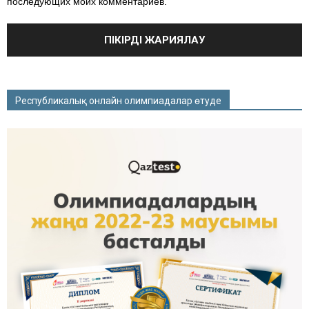
последующих моих комментариев.
Республикалық онлайн олимпиадалар өтуде