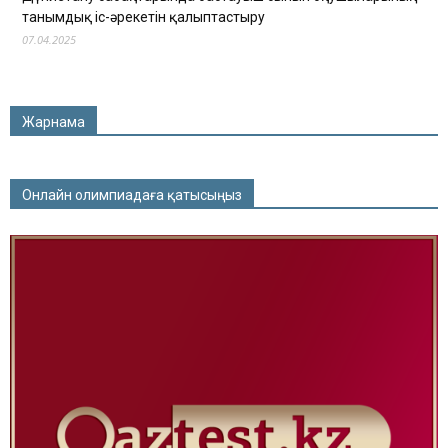
танымдық іс-әрекетін қалыптастыру
07.04.2025
Жарнама
Онлайн олимпиадаға қатысыңыз