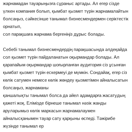
жарнамадан тауарыңызға сұраныс артады. Ал егер сізде
үлкен компания болып, қымбат қызмет түрін жарнамалайтын
болсаңыз, сәйкесінше танымал бизнесмендермен серіктестік
орнатып,
сол парақшаға жарнама бергеніңіз дұрыс болады.
Себебі танымал бизнесмендердің парақшасында әлдеқайда
сол қызмет түрін пайдаланатын оқырмандар болады. Ал
қарапайым оқырмандар шоғырланған аудитория сіз ұсынған
қымбат қызмет түрін ескермеуі де мүмкін. Сондайақ, егер сіз
көлік сатумен немесе көлік жөндеу қызметімен айналысатын
болсаңыз, жарнаманы
қаншалықты танымал болса да әйел адамдарға жасатудың
қажеті жоқ. Елімізде бірнеше танымал нәзік жанды
аруларымыз көлік маркасын жарнамалаумен
айналысқанымен тауар сату қарқыны өспеді. Тәжірибе
жүзінде танымал ер