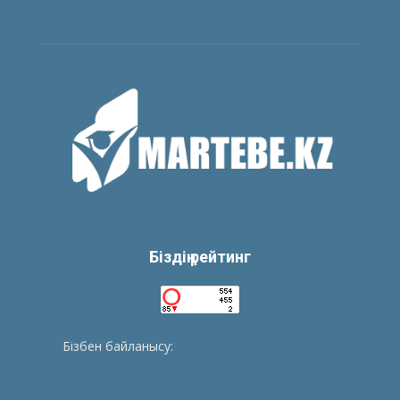
Біздің рейтинг
Бізбен байланысу:
tolegenberikbol@gmail.com