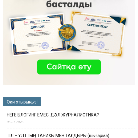
Оқи отырыңыз!
НЕГЕ БЛОГИНГ ЕМЕС, ДӘЛ ЖУРНАЛИСТИКА?
05.07.2026
ТІЛ – ҰЛТТЫҢ ТАРИХЫ МЕН ТАҒДЫРЫ (шығарма)