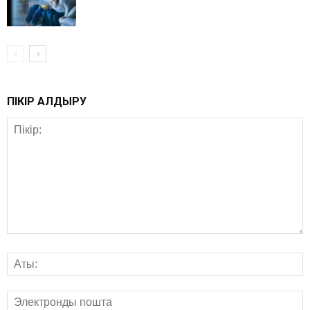
ПІКІР ҚАЛДЫРУ