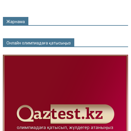
Жарнама
Онлайн олимпиадаға қатысыңыз