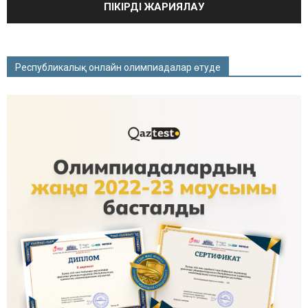
Республикалық онлайн олимпиадалар өтуде