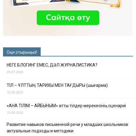
Оқи отырыңыз!
НЕГЕ БЛОГИНГ ЕМЕС, ДӘЛ ЖУРНАЛИСТИКА?
05.07.2026
ТІЛ – ҰЛТТЫҢ ТАРИХЫ МЕН ТАҒДЫРЫ (шығарма)
10.09.2025
«АНА ТІЛІМ – АЙБЫНЫМ» атты тілдер мерекесінің сценариі
10.09.2025
Развитие навыков письменной речи у младших школьников:
актуальные подходы и методики