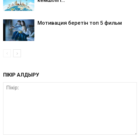
кемшілігі…
Мотивация беретін топ 5 фильм
ПІКІР ҚАЛДЫРУ