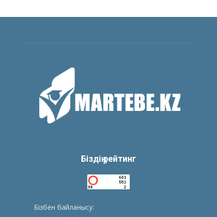
Біздің рейтинг
Бізбен байланысу:
tolegenberikbol@gmail.com