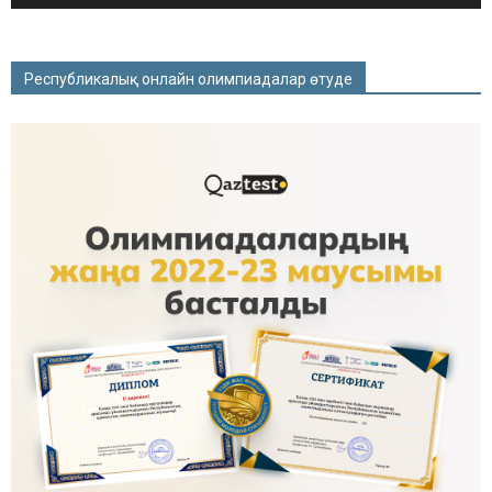
Республикалық онлайн олимпиадалар өтуде