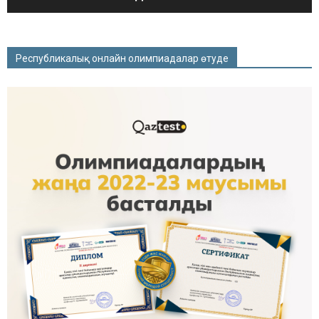
Республикалық онлайн олимпиадалар өтуде