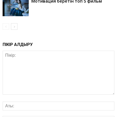
Мотивация беретін топ 5 фильм
ПІКІР ҚАЛДЫРУ