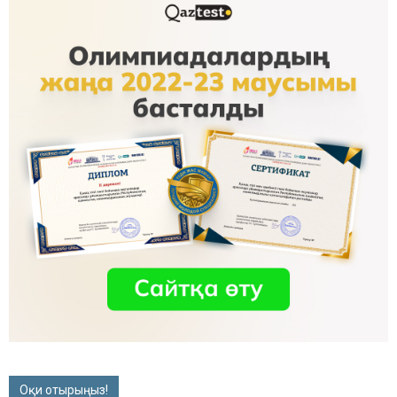
Оқи отырыңыз!