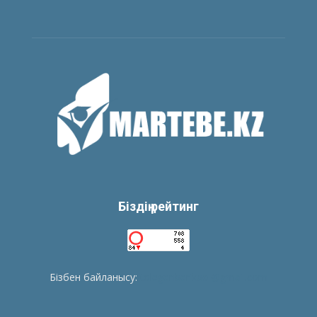
Біздің рейтинг
Бізбен байланысу:
tolegenberikbol@gmail.com