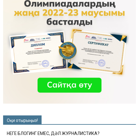
Оқи отырыңыз!
НЕГЕ БЛОГИНГ ЕМЕС, ДӘЛ ЖУРНАЛИСТИКА?