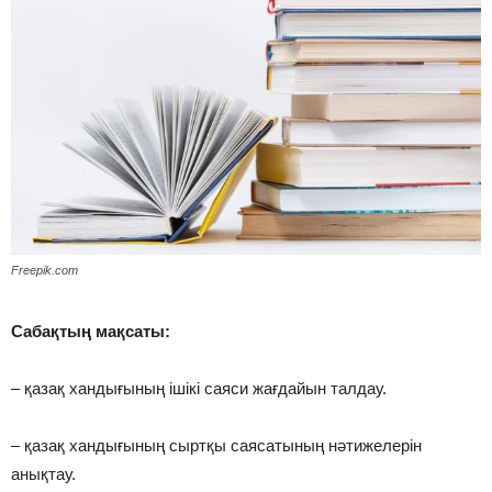
Freepik.com
Сабақтың мақсаты:
– қазақ хандығының ішікі саяси жағдайын талдау.
– қазақ хандығының сыртқы саясатының нәтижелерін
анықтау.