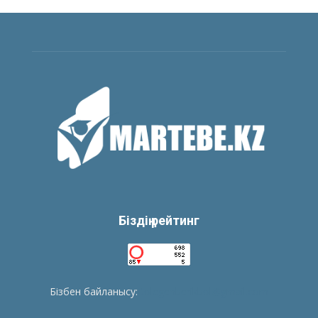
Біздің рейтинг
Бізбен байланысу:
tolegenberikbol@gmail.com