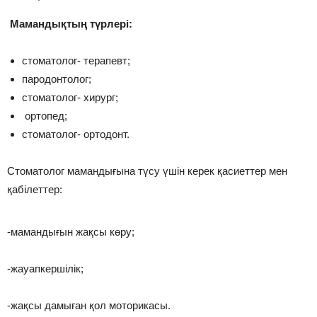
Мамандықтың түрлері:
стоматолог- терапевт;
пародонтолог;
стоматолог- хирург;
ортопед;
стоматолог- ортодонт.
Стоматолог мамандығына түсу үшін керек қасиеттер мен
қабілеттер:
-мамандығын жақсы көру;
-жауапкершілік;
-жақсы дамыған қол моторикасы.