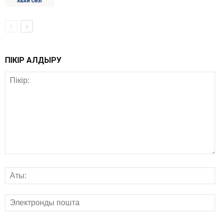
ПІКІР ҚАЛДЫРУ