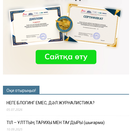
Оқи отырыңыз!
НЕГЕ БЛОГИНГ ЕМЕС, ДӘЛ ЖУРНАЛИСТИКА?
05.07.2026
ТІЛ – ҰЛТТЫҢ ТАРИХЫ МЕН ТАҒДЫРЫ (шығарма)
10.09.2025