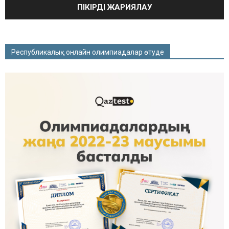
Республикалық онлайн олимпиадалар өтуде