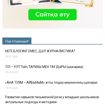
Оқи отырыңыз!
НЕГЕ БЛОГИНГ ЕМЕС, ДӘЛ ЖУРНАЛИСТИКА?
05.07.2026
ТІЛ – ҰЛТТЫҢ ТАРИХЫ МЕН ТАҒДЫРЫ (шығарма)
10.09.2025
«АНА ТІЛІМ – АЙБЫНЫМ» атты тілдер мерекесінің сценариі
10.09.2025
Развитие навыков письменной речи у младших школьников:
актуальные подходы и методики