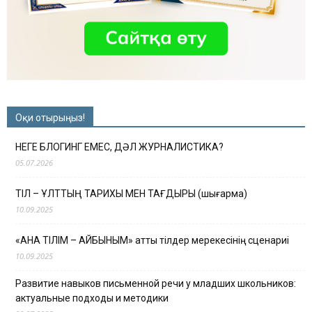
Оқи отырыңыз!
НЕГЕ БЛОГИНГ ЕМЕС, ДӘЛ ЖУРНАЛИСТИКА?
05.07.2026
ТІЛ – ҰЛТТЫҢ ТАРИХЫ МЕН ТАҒДЫРЫ (шығарма)
10.09.2025
«АНА ТІЛІМ – АЙБЫНЫМ» атты тілдер мерекесінің сценариі
10.09.2025
Развитие навыков письменной речи у младших школьников:
актуальные подходы и методики