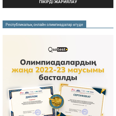
Республикалық онлайн олимпиадалар өтуде