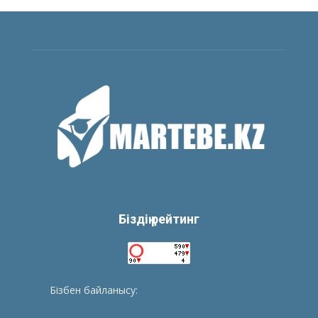
Біздің рейтинг
Бізбен байланысу:
tolegenberikbol@gmail.com