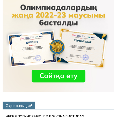
Оқи отырыңыз!
НЕГЕ БЛОГИНГ ЕМЕС, ДӘЛ ЖУРНАЛИСТИКА?