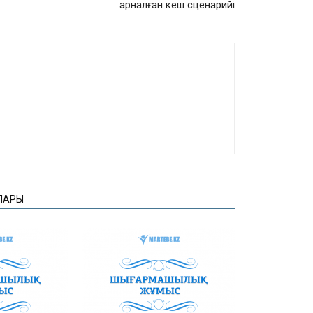
арналған кеш сценарийі
ЛАРЫ