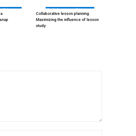
ва
Collaborative lesson planning:
алар
Maximizing the influence of lesson
study