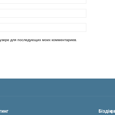
раузере для последующих моих комментариев.
йтинг
Біздің 