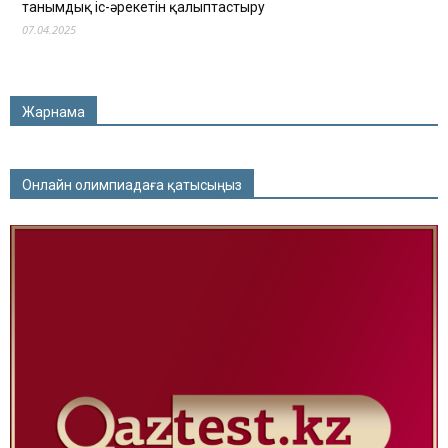
танымдық іс-әрекетін қалыптастыру
07.04.2025
Жарнама
Онлайн олимпиадаға қатысыңыз