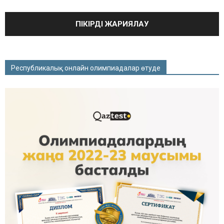
Республикалық онлайн олимпиадалар өтуде