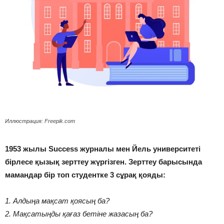
Иллюстрация: Freepik.com
1953 жылы Success журналы мен Йель университеті
бірлесе қызық зерттеу жүргізген. Зерттеу барысында
мамандар бір топ студентке 3 сұрақ қояды:
1. Алдыңа мақсат қоясың ба?
2. Мақсатыңды қағаз бетіне жазасың ба?