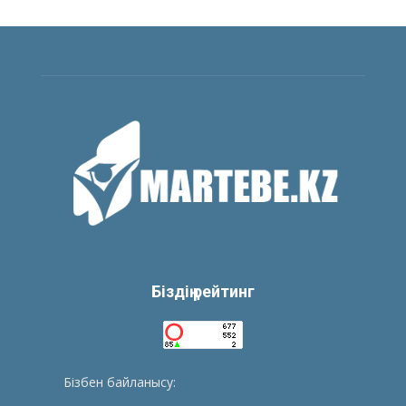
Біздің рейтинг
Бізбен байланысу:
tolegenberikbol@gmail.com