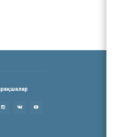
парақшалар