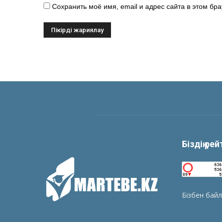
Сохранить моё имя, email и адрес сайта в этом б
Біздің ре
Бізбен бай