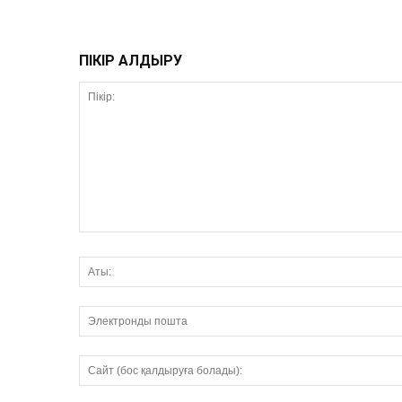
ПІКІР ҚАЛДЫРУ