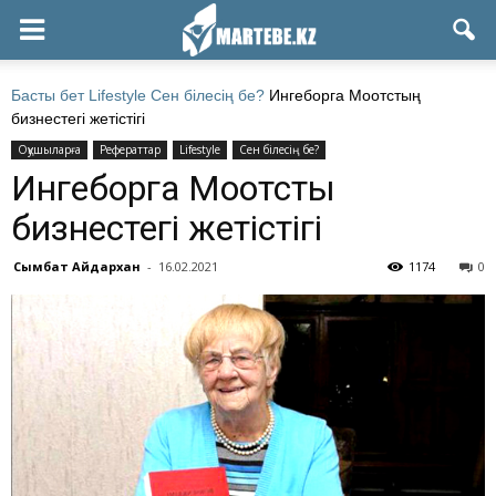
Басты бет
Lifestyle
Сен білесің бе?
Ингеборга Моотстың
бизнестегі жетістігі
Оқушыларға
Рефераттар
Lifestyle
Сен білесің бе?
Ингеборга Моотстың
бизнестегі жетістігі
Сымбат Айдархан
-
16.02.2021
1174
0