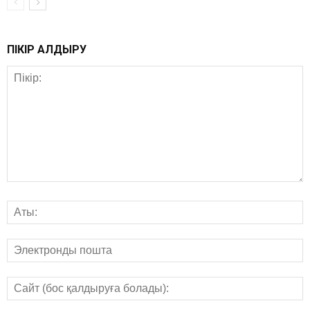
ПІКІР ҚАЛДЫРУ