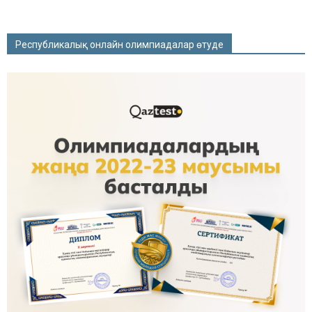
Республикалық онлайн олимпиадалар өтуде