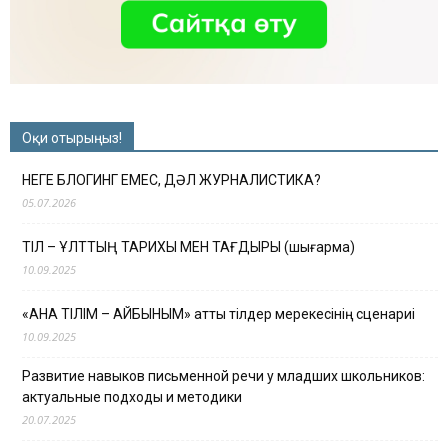
Оқи отырыңыз!
НЕГЕ БЛОГИНГ ЕМЕС, ДӘЛ ЖУРНАЛИСТИКА?
05.07.2026
ТІЛ – ҰЛТТЫҢ ТАРИХЫ МЕН ТАҒДЫРЫ (шығарма)
10.09.2025
«АНА ТІЛІМ – АЙБЫНЫМ» атты тілдер мерекесінің сценариі
10.09.2025
Развитие навыков письменной речи у младших школьников:
актуальные подходы и методики
20.07.2025