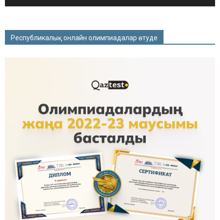
Республикалық онлайн олимпиадалар өтуде