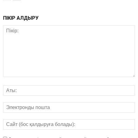
ПІКІР ҚАЛДЫРУ