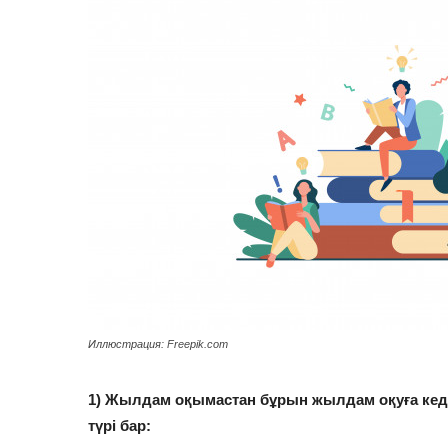
Иллюстрация: Freepik.com
1) Жылдам оқымастан бұрын жылдам оқуға кедер
түрі бар: