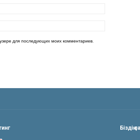
раузере для последующих моих комментариев.
йтинг
Біздің 