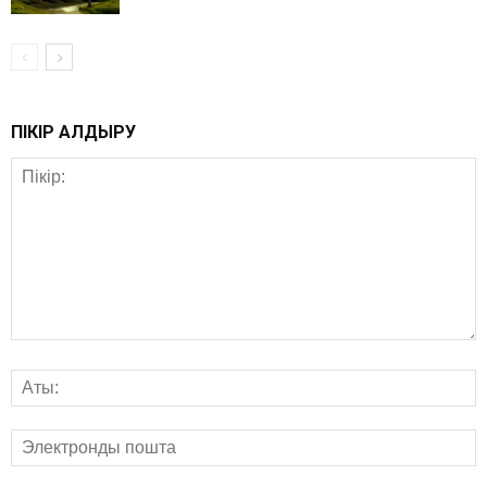
ПІКІР ҚАЛДЫРУ