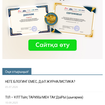
Оқи отырыңыз!
НЕГЕ БЛОГИНГ ЕМЕС, ДӘЛ ЖУРНАЛИСТИКА?
05.07.2026
ТІЛ – ҰЛТТЫҢ ТАРИХЫ МЕН ТАҒДЫРЫ (шығарма)
10.09.2025