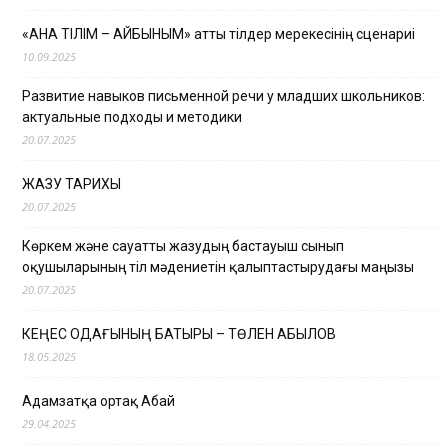
«АНА ТІЛІМ – АЙБЫНЫМ» атты тілдер мерекесінің сценариі
10.09.2025
Развитие навыков письменной речи у младших школьников:
актуальные подходы и методики
20.07.2025
ЖАЗУ ТАРИХЫ
20.07.2025
Көркем және сауатты жазудың бастауыш сынып
оқушыларының тіл мәдениетін қалыптастырудағы маңызы
20.07.2025
КЕҢЕС ОДАҒЫНЫҢ БАТЫРЫ – ТӨЛЕН ҚАБЫЛОВ
18.05.2025
Адамзатқа ортақ Абай
29.04.2025