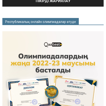
Республикалық онлайн олимпиадалар өтуде