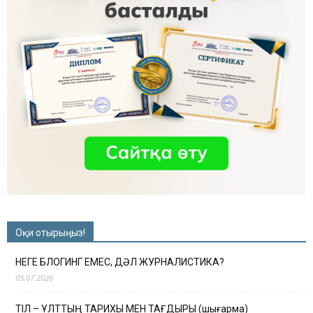
Оқи отырыңыз!
НЕГЕ БЛОГИНГ ЕМЕС, ДӘЛ ЖУРНАЛИСТИКА?
05.07.2026
ТІЛ – ҰЛТТЫҢ ТАРИХЫ МЕН ТАҒДЫРЫ (шығарма)